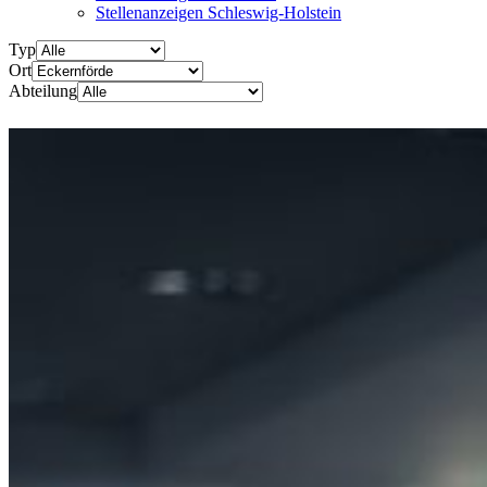
Stellenanzeigen Schleswig-Holstein
Typ
Ort
Abteilung