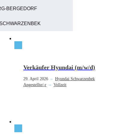
G-BERGEDORF
 SCHWARZENBEK
Verkäufer Hyundai (m/w/d)
29. April 2026
–
Hyundai Schwarzenbek
Angestellte/-r
–
Vollzeit