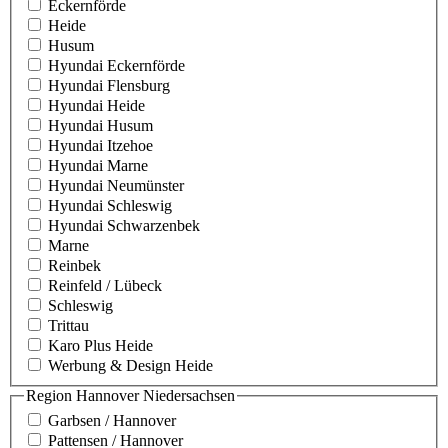
Eckernförde
Heide
Husum
Hyundai Eckernförde
Hyundai Flensburg
Hyundai Heide
Hyundai Husum
Hyundai Itzehoe
Hyundai Marne
Hyundai Neumünster
Hyundai Schleswig
Hyundai Schwarzenbek
Marne
Reinbek
Reinfeld / Lübeck
Schleswig
Trittau
Karo Plus Heide
Werbung & Design Heide
Region Hannover Niedersachsen
Garbsen / Hannover
Pattensen / Hannover