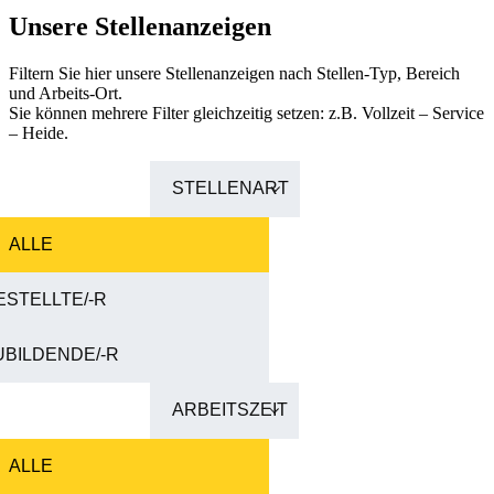
Unsere Stellenanzeigen
Filtern Sie hier unsere Stellenanzeigen nach Stellen-Typ, Bereich
und Arbeits-Ort.
Sie können mehrere Filter gleichzeitig setzen: z.B. Vollzeit – Service
– Heide.
STELLENART
ALLE
STELLTE/-R
BILDENDE/-R
ARBEITSZEIT
ALLE